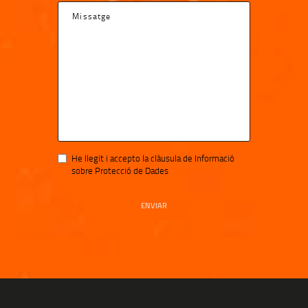
He llegit i accepto la clàusula de Informació
sobre Protecció de Dades